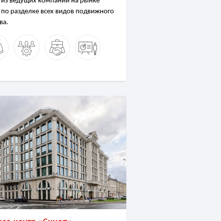
 из ведущих компаний на рынке
 по разделке всех видов подвижного
ва.