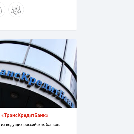
 «ТрансКредитБанк»
 из ведущих российских банков.