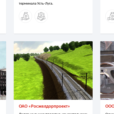
терминала Усть-Луга.
ОАО «Росжелдорпроект»
ООО