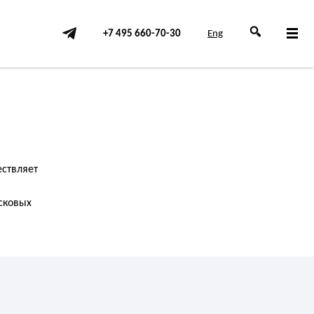
+7 495 660-70-30
Eng
ствляет
сковых