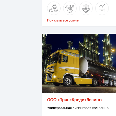
Показать все услуги
ООО «ТрансКредитЛизинг»
Универсальная лизинговая компания.