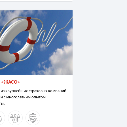
 «ЖАСО»
 из крупнейших страховых компаний
ии с многолетним опытом
ты.