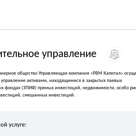
ительное управление
онерное общество Управляющая компания «РВМ Капитал» осуще
 управление активами, находящимися в закрытых паевых
х фондах (ЗПИФ) прямых инвестиций, недвижимости, особо ри
нвестиций, смешанных инвестиций.
й услуге: