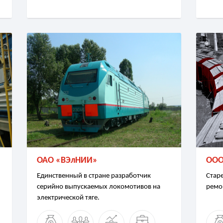
ОАО «ВЭлНИИ»
ООО
Единственный в стране разработчик
Стар
серийно выпускаемых локомотивов на
ремо
электрической тяге.