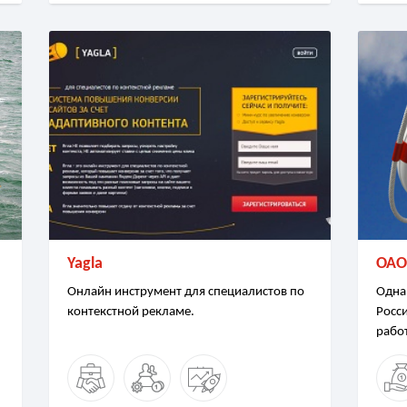
Yagla
ОАО
Онлайн инструмент для специалистов по
Одна
контекстной рекламе.
Росс
рабо