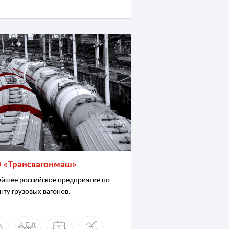
 «Трансвагонмаш»
ейшее российское предприятие по
нту грузовых вагонов.